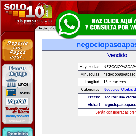
negociopasoapa
Vendido!
Mayusculas:
NEGOCIOPASOAP
Minusculas:
negociopasoapaso
Longitud:
16 caracteres
Categorias:
Negocios
,
Ofertas 
Precio:
Realizar una oferta
Visitar!
negociopasoapas
Serán consideradas ofer