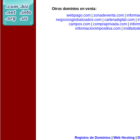
Otros dominios en venta:
webpago.com
|
zonadeventa.com
|
inform
negociosglobalizados.com
|
carteradigital.com
|
i
campos.com
|
compraprivada.com
|
infor
informacionimpositiva.com
|
instituto
Registro de Dominios
|
Web Hosting
|
D