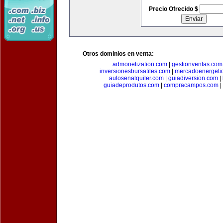
Precio Ofrecido $
Otros dominios en venta:
admonetization.com
|
gestionventas.com
inversionesbursatiles.com
|
mercadoenergeti
autosenalquiler.com
|
guiadiversion.com
|
guiadeprodutos.com
|
compracampos.com
|