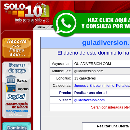
guiadiversion
El dueño de este dominio lo ha
Mayusculas:
GUIADIVERSION.COM
Minusculas:
guiadiversion.com
Longitud:
13 caracteres
Categorias:
Juegos y Entretenimiento
,
Portales
Precio:
Realizar una oferta!
Visitar!
guiadiversion.com
Serán consideradas ofer
Realizar una Oferta