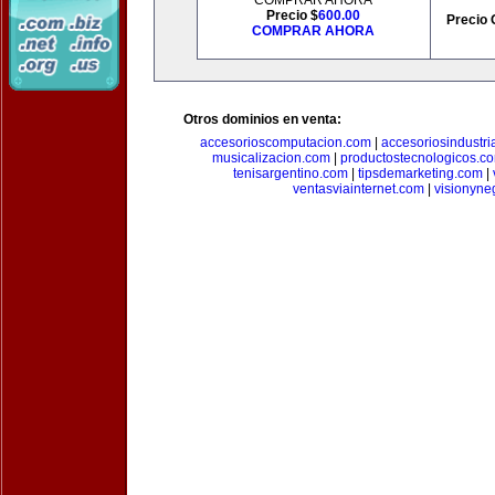
COMPRAR AHORA
Precio $
600.00
Precio 
COMPRAR AHORA
Otros dominios en venta:
accesorioscomputacion.com
|
accesoriosindustri
musicalizacion.com
|
productostecnologicos.c
tenisargentino.com
|
tipsdemarketing.com
|
ventasviainternet.com
|
visionyne