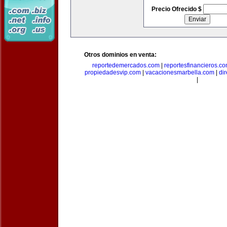
Precio Ofrecido $
Otros dominios en venta:
reportedemercados.com
|
reportesfinancieros.c
propiedadesvip.com
|
vacacionesmarbella.com
|
di
|