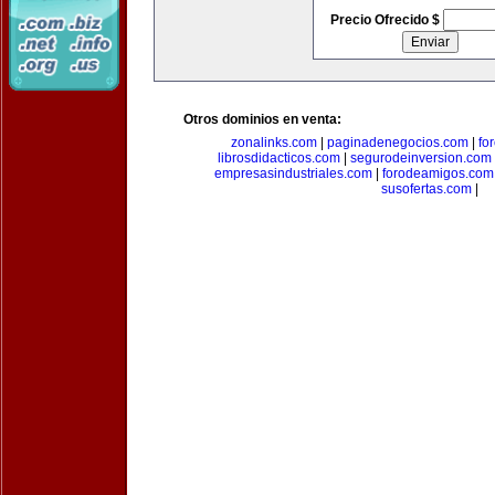
Precio Ofrecido $
Otros dominios en venta:
zonalinks.com
|
paginadenegocios.com
|
fo
librosdidacticos.com
|
segurodeinversion.com
empresasindustriales.com
|
forodeamigos.com
susofertas.com
|