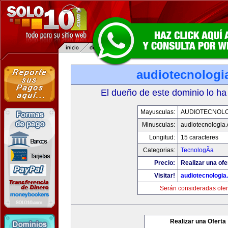
audiotecnologi
El dueño de este dominio lo ha
Mayusculas:
AUDIOTECNOLO
Minusculas:
audiotecnologia
Longitud:
15 caracteres
Categorias:
TecnologÃ­a
Precio:
Realizar una ofe
Visitar!
audiotecnologi
Serán consideradas ofer
Realizar una Oferta