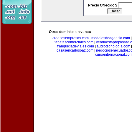
Precio Ofrecido $
Otros dominios en venta:
creditosempresas.com
|
modelosdeagencia.com
tarjetascomerciales.com
|
vendoestapropiedad.
franquiciadeviajes.com
|
audiotecnologia.com
casasencarlospaz.com
|
negociosenecuador.c
cursointernacional.co