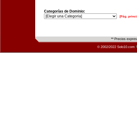
Categorías de Dominio:
[Pág. princi
** Precios expre
© 2002/2022 Solo10.com