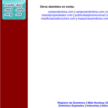
Otros dominios en venta:
camposbolivia.com
|
camposenbolivia.com
|
e
miamipropiedades.com
|
publicidadpromocional.
clasificadosdecoches.com
|
maquinasymotores.co
Registro de Dominios
|
Web Hosting
|
D
Dominios Expirados
|
Industrias
|
Indu