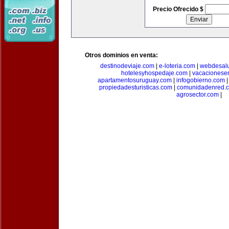
Precio Ofrecido $
Otros dominios en venta:
destinodeviaje.com
|
e-loteria.com
|
webdesal
hotelesyhospedaje.com
|
vacacionese
apartamentosuruguay.com
|
infogobierno.com
propiedadesturisticas.com
|
comunidadenred.
agrosector.com
|