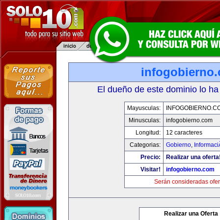
infogobierno
El dueño de este dominio lo ha
Mayusculas:
INFOGOBIERNO.C
Minusculas:
infogobierno.com
Longitud:
12 caracteres
Categorias:
Gobierno
,
Informaci
Precio:
Realizar una oferta
Visitar!
infogobierno.com
Serán consideradas ofer
Realizar una Oferta