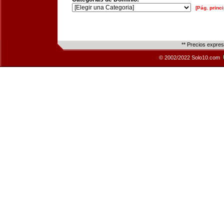
[Pág. princi
** Precios expre
© 2002/2022 Solo10.com