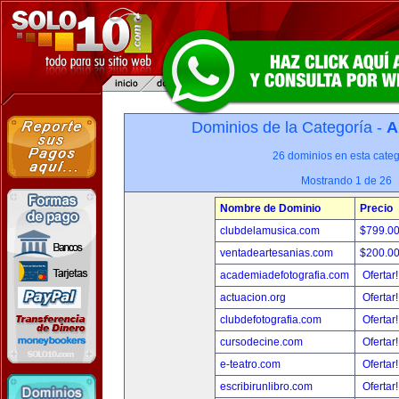
Dominios de la Categoría -
A
26 dominios en esta categ
Mostrando 1 de 26
Nombre de Dominio
Precio
clubdelamusica.com
$799.0
ventadeartesanias.com
$200.0
academiadefotografia.com
Ofertar
actuacion.org
Ofertar
clubdefotografia.com
Ofertar
cursodecine.com
Ofertar
e-teatro.com
Ofertar
escribirunlibro.com
Ofertar